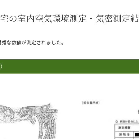
宅の室内空気環境測定・気密測定結
優秀な数値が測定されました。
0）