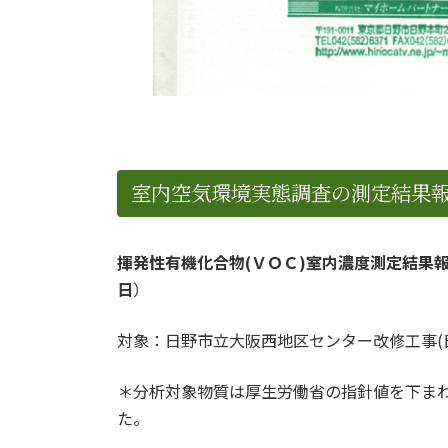
室内空気環境実態調査の測定結果
揮発性有機化合物(ＶＯＣ)室内濃度測定結果
日
）
対象：日野市立大阪西地区センター改修工事(
＊分析対象物質は厚生労働省の指針値を下ま
た。