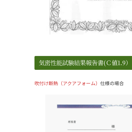
気密性能試験結果報告書(Ｃ値1.9）
吹付け断熱（アクアフォーム）
仕様の場合