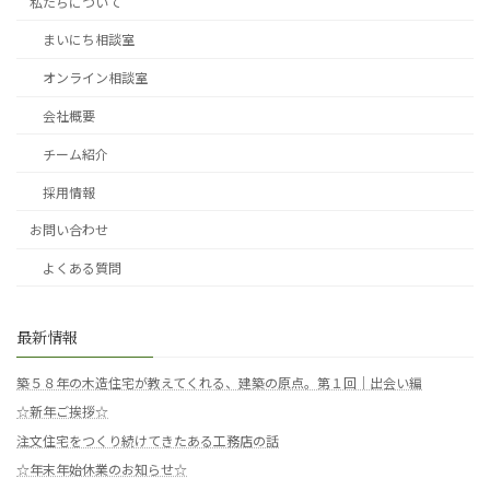
私たちについて
まいにち相談室
オンライン相談室
会社概要
チーム紹介
採用情報
お問い合わせ
よくある質問
最新情報
築５８年の木造住宅が教えてくれる、建築の原点。第１回｜出会い編
☆新年ご挨拶☆
注文住宅をつくり続けてきたある工務店の話
☆年末年始休業のお知らせ☆