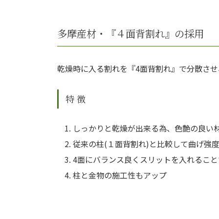
多摩産材・『４面背割れ』の採用
乾燥時に入る割れを『4面背割れ』で分散させ
特 徴
しっかりと乾燥が出来る為、色艶の良い
従来の柱(１面背割れ)と比較して曲げ強度
4面にバランス良くスリットを入れるこ
柱と金物の施工性もアップ