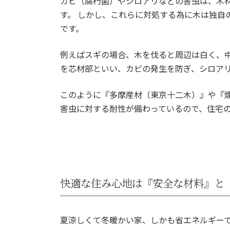
カビ（腐朽菌）やシロアリなどの害虫は、木
す。 しかし、これらに対処する為に木は独自
です。
例えばスギの場合、木を伐ると周辺は白く、
を芯材部といい、カビの発生を防ぎ、シロア
このように『多摩産材（東京十二木）』や『
害虫に対する耐性が備わっているので、住宅
快適な住み心地は『安全な材料』と
夏涼しくて冬暖かい家、しかも省エネルギーで