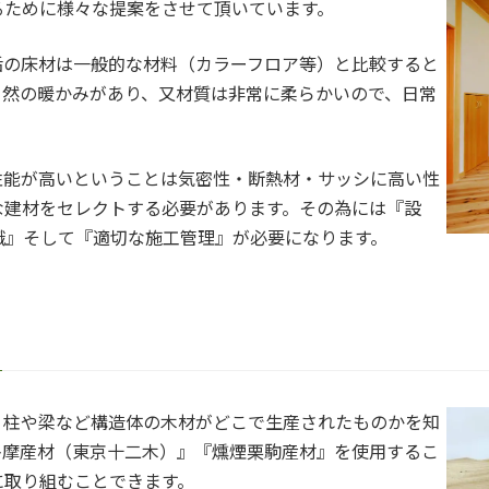
るために様々な提案をさせて頂いています。
垢の床材は一般的な材料（カラーフロア等）と比較すると
自然の暖かみがあり、又材質は非常に柔らかいので、日常
性能が高いということは気密性・断熱材・サッシに高い性
な建材をセレクトする必要があります。その為には『設
識』そして『適切な施工管理』が必要になります。
、柱や梁など構造体の木材がどこで生産されたものかを知
多摩産材（東京十二木）』『燻煙栗駒産材』を使用するこ
に取り組むことできます。