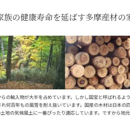
家族の健康寿命を延ばす多摩産材の
らの輸入物が大半を占めています。しかし国宝と呼ばれるよう
され何百年もの風雪を耐え抜いています。国産の木材は日本の
の土地の気候風土に一番ぴったり適応しています。ですから地