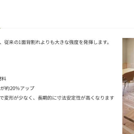
、従来の1面背割れよりも大きな強度を発揮します。
材料
が約20％アップ
とで変形が少なく、長期的に寸法安定性が高くなります