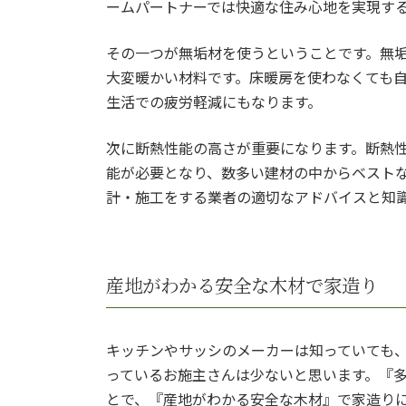
ームパートナーでは快適な住み心地を実現す
その一つが無垢材を使うということです。無
大変暖かい材料です。床暖房を使わなくても
生活での疲労軽減にもなります。
次に断熱性能の高さが重要になります。断熱
能が必要となり、数多い建材の中からベスト
計・施工をする業者の適切なアドバイスと知
産地がわかる安全な木材で家造り
キッチンやサッシのメーカーは知っていても
っているお施主さんは少ないと思います。『
とで、『産地がわかる安全な木材』で家造り