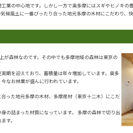
商工業の中心地です。しかし一方で奥多摩にはスギやヒノキの
の気候風土に一番ぴったり合った地元多摩の木材にこだわり、
3以上が森林なのです。その中でも多摩地域の森林は東京の
充実期を迎えており、蓄積量は年々増加しています。奥多
、今なお林業が盛んに行われています。
に合った地元多摩の木材、多摩産材（東京十二木）にこだ
。
身の詰まった材質になっています。 多摩の森林で切り出
れます。