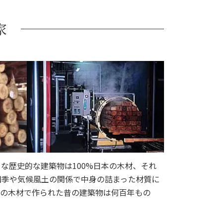
家
な歴史的な建築物は100%日本の木材、それ
四季や気候風土の関係で中身の詰まった材質に
元の木材で作られた昔の建築物は何百年もの