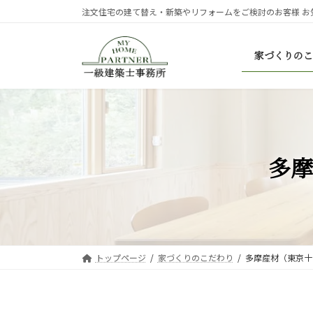
コ
ナ
注文住宅の建て替え・新築やリフォームをご検討のお客様 お
ン
ビ
テ
ゲ
家づくりのこ
ン
ー
ツ
シ
へ
ョ
ス
ン
キ
に
ッ
移
プ
動
多摩
トップページ
家づくりのこだわり
多摩産材（東京十