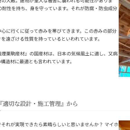
材の大敵。建物が重大な被害に襲われる可能性がありま
の耐性を持ち、身を守っています。それが防腐・防虫成分
中心に行くに従って赤みを帯びてきます。この赤みの部分
リを遠ざける性質を持っているといわれています。
燻煙栗駒産材』の国産材は、日本の気候風土に適し、又病
の構造材に最適とも言われています。
『適切な設計・施工管理』から
それが実現できたら素晴らしいと思いませんか？ マイホ