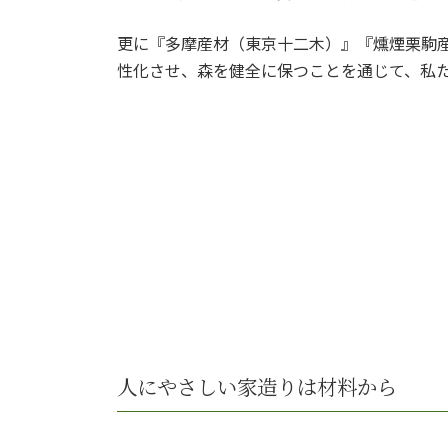
更に『多摩産材（東京十二木）』『燻煙栗駒
性化させ、森を健全に保つことを通じて、私
人にやさしい家造りは材料から