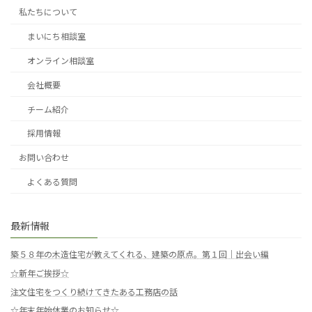
私たちについて
まいにち相談室
オンライン相談室
会社概要
チーム紹介
採用情報
お問い合わせ
よくある質問
最新情報
築５８年の木造住宅が教えてくれる、建築の原点。第１回｜出会い編
☆新年ご挨拶☆
注文住宅をつくり続けてきたある工務店の話
☆年末年始休業のお知らせ☆