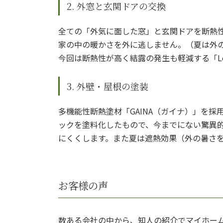
2. 外窓と玄関ドアの交換
全ての「外気に面した窓」と玄関ドアを断熱
家の中の暖かさを外に逃しません。（夏は外
今回は断熱性が高く結露の発生も軽減する「L
3. 外壁・屋根の塗装
多機能性断熱塗材「GAINA（ガイナ）」を
ックを塗料化したもので、今までにない驚異
にくくします。また夏は遮熱効果（外の暑さ
お客様の声
数ある会社の中から、知人の紹介でマイホー