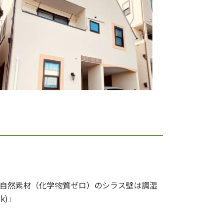
%自然素材（化学物質ゼロ）のシラス壁は調湿
k)」