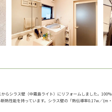
からシラス壁（中霧島ライト）にリフォームしました。100
熱性能を持っています。シラス壁の「熱伝導率0.17w／(m・