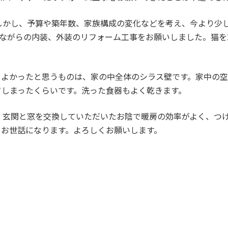
しかし、予算や築年数、家族構成の変化などを考え、今より少
みながらの内装、外装のリフォーム工事をお願いしました。猫を
てよかったと思うものは、家の中全体のシラス壁です。家中の空
てしまったくらいです。洗った食器もよく乾きます。
、玄関と窓を交換していただいたお陰で暖房の効率がよく、つ
もお世話になります。よろしくお願いします。