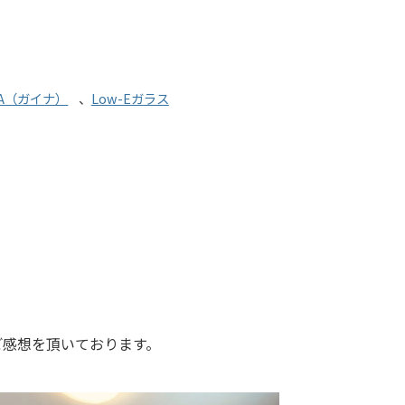
NA（ガイナ）
、
Low-Eガラス
ご感想を頂いております。