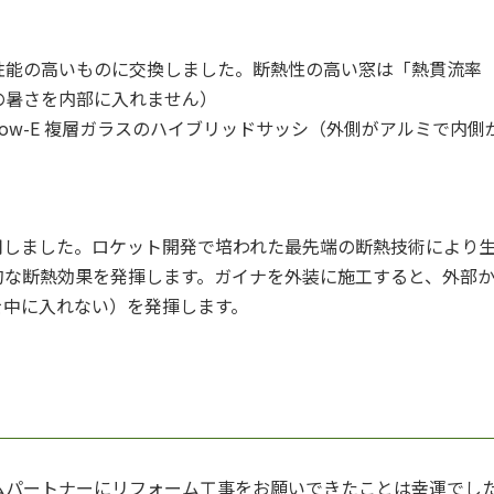
性能の高いものに交換しました。断熱性の高い窓は「熱貫流率
の暑さを内部に入れません）
ow-E 複層ガラスのハイブリッドサッシ（外側がアルミで内
採用しました。ロケット開発で培われた最先端の断熱技術により生
的な断熱効果を発揮します。ガイナを外装に施工すると、外部
を中に入れない）を発揮します。
ムパートナーにリフォーム工事をお願いできたことは幸運でし