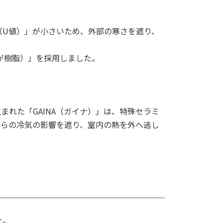
（U値）」が小さいため、外部の寒さを遮り、
側が樹脂）」を採用しました。
まれた「GAINA（ガイナ）」は、特殊セラミ
からの冷気の影響を遮り、室内の熱を外へ逃し
た。