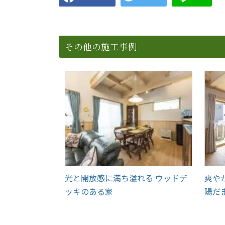
その他の施工事例
光と開放感に満ち溢れる ウッドデ
爽や
ッキのある家
陽だ