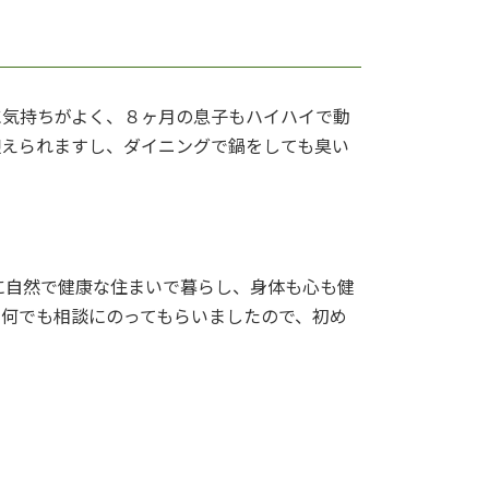
に気持ちがよく、８ヶ月の息子もハイハイで動
迎えられますし、ダイニングで鍋をしても臭い
に自然で健康な住まいで暮らし、身体も心も健
、何でも相談にのってもらいましたので、初め