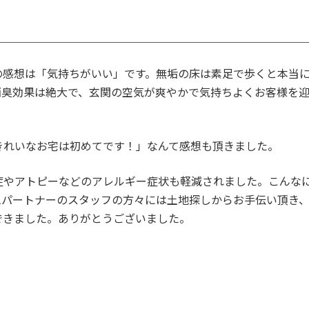
の感想は「気持ちがいい」です。無垢の床は素足で歩くと本当
消臭効果は絶大で、玄関の空気が爽やかで気持ちよくお客様を
きれいなお宅は初めてです！」なんて感想も頂きました。
症やアトピーなどのアレルギー症状も軽減されました。こんな
ムパートナーのスタッフの方々には土地探しからお手伝い頂き
できました。ありがとうございました。