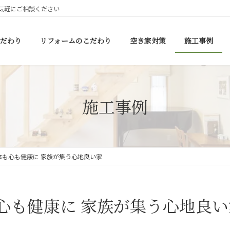
気軽にご相談ください
だわり
リフォームのこだわり
空き家対策
施工事例
施工事例
体も心も健康に 家族が集う心地良い家
心も健康に 家族が集う心地良い