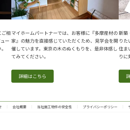
にご相
マイホームパートナーでは、お客様に『多摩産材の
新築
ジュー
家』の魅力を直接感じていただくため、見学会を開
りた
い。
催しています。東京の木のぬくもりを、是非体感し
住ま
てみてください。
りに
詳細はこちら
せ
会社概要
当社施工物件の安全性
プライバシーポリシー