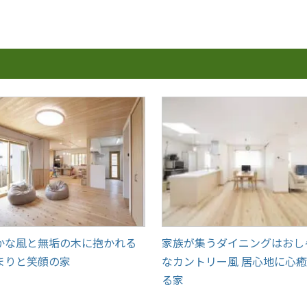
かな風と無垢の木に抱かれる
家族が集うダイニングはおし
まりと笑顔の家
なカントリー風 居心地に心
る家