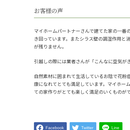
お客様の声
マイホームパートナーさんで建てた家の一番
き回っています。またシラス壁の調湿作用と
が残りません。
引越しの際には業者さんが「こんなに空気が
自然素材に囲まれて生活しているお陰で花粉
康になれてとても満足しています。マイホー
ての家作りがとても楽しく満足のいくものが
Facebook
Twitter
Line