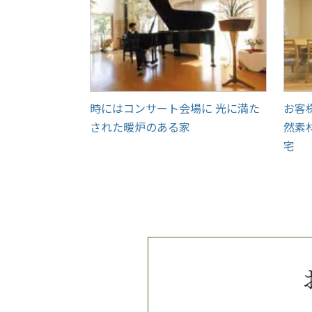
時にはコンサート会場に 光に満た
お客
された暖炉のある家
然素
宅