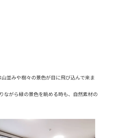
は山並みや樹々の景色が目に飛び込んで来ま
りながら緑の景色を眺める時も、自然素材の