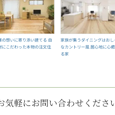
様の想いに寄り添い建てる 自
家族が集うダイニングはおし
材にこだわった本物の注文住
なカントリー風 居心地に心
る家
お気軽にお問い合わせくださ