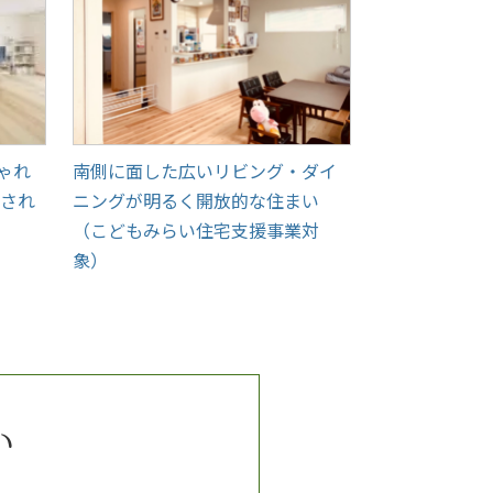
ゃれ
南側に面した広いリビング・ダイ
癒され
ニングが明るく開放的な住まい
（こどもみらい住宅支援事業対
象）
い