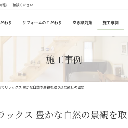
気軽にご相談ください
だわり
リフォームのこだわり
空き家対策
施工事例
施工事例
めてリラックス 豊かな自然の景観を取り込む癒しの空間
ラックス 豊かな自然の景観を