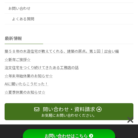
お問い合わせ
よくある質問
最新情報
築５８年の木造住宅が教えてくれる、建築の原点。第１回｜出会い編
☆新年ご挨拶☆
注文住宅をつくり続けてきたある工務店の話
☆年末年始休業のお知らせ☆
AIに聞いたらこうだった！
☆夏季休業のお知らせ☆
問い合わせ・資料請求
お気軽にお問い合わせください。
お問い合わせはこちら
Copyright © 有限会社マイホームパートナーAll Rights Reserved.