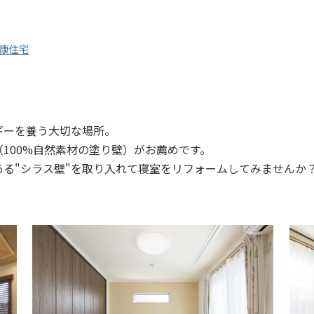
康住宅
ギーを養う大切な場所。
100%自然素材の塗り壁）がお薦めです。
ある"シラス壁"を取り入れて寝室をリフォームしてみませんか