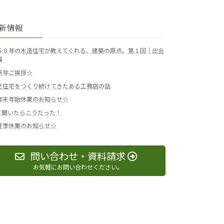
新情報
５８年の木造住宅が教えてくれる、建築の原点。第１回｜出会
編
新年ご挨拶☆
文住宅をつくり続けてきたある工務店の話
年末年始休業のお知らせ☆
Iに聞いたらこうだった！
夏季休業のお知らせ☆
問い合わせ・資料請求
お気軽にお問い合わせください。