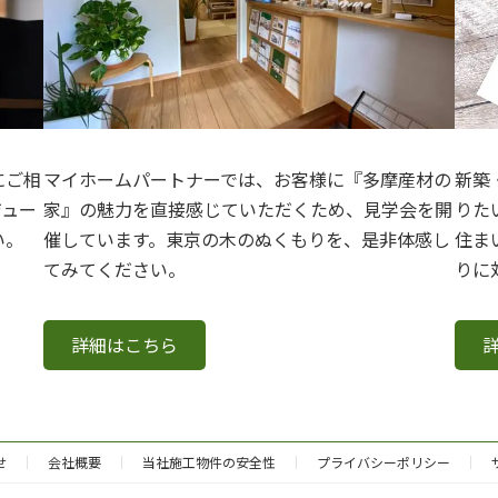
にご相
マイホームパートナーでは、お客様に『多摩産材の
新築
ジュー
家』の魅力を直接感じていただくため、見学会を開
りた
い。
催しています。東京の木のぬくもりを、是非体感し
住ま
てみてください。
りに
詳細はこちら
せ
会社概要
当社施工物件の安全性
プライバシーポリシー