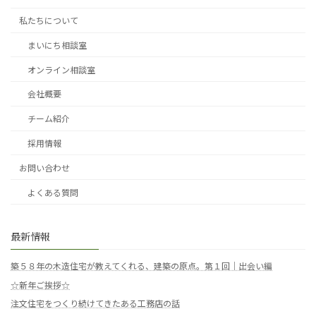
私たちについて
まいにち相談室
オンライン相談室
会社概要
チーム紹介
採用情報
お問い合わせ
よくある質問
最新情報
築５８年の木造住宅が教えてくれる、建築の原点。第１回｜出会い編
☆新年ご挨拶☆
注文住宅をつくり続けてきたある工務店の話