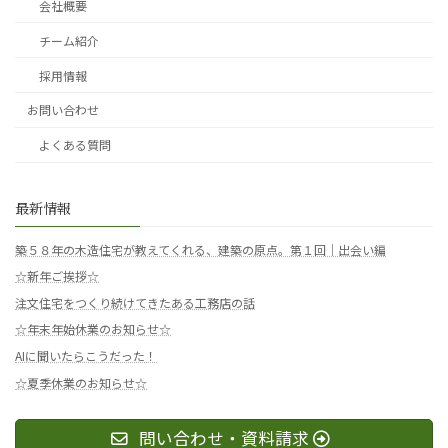
会社概要
チーム紹介
採用情報
お問い合わせ
よくある質問
最新情報
築５８年の木造住宅が教えてくれる、建築の原点。第１回｜出会い編
☆新年ご挨拶☆
注文住宅をつくり続けてきたある工務店の話
☆年末年始休業のお知らせ☆
AIに聞いたらこうだった！
☆夏季休業のお知らせ☆
問い合わせ・資料請求