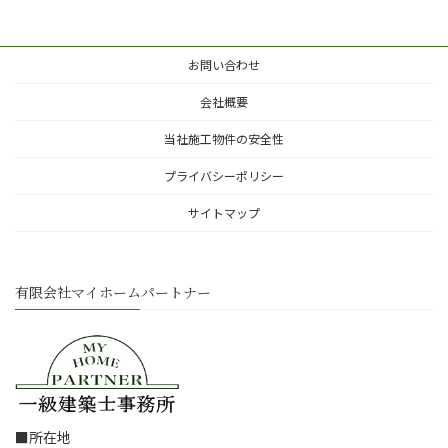
お問い合わせ
会社概要
当社施工物件の安全性
プライバシーポリシー
サイトマップ
有限会社マイホームパートナー
■所在地