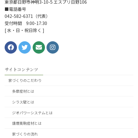
東京都日野市神明3-10-5 エスプリ日野106
■電話番号
042-582-6371（代表）
受付時間 9:00-17:30
[ 水・日・祝日除く ]
サイトコンテンツ
家づくりのこだわり
多摩産材とは
シラス壁とは
ジオパワーシステムとは
燻煙栗駒産材とは
家づくりの流れ