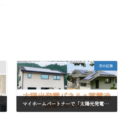
次の記事
マイホームパートナーで「太陽光発電パネル＆蓄電池」設置しませんか
2024年7月14日