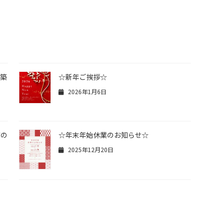
建築
☆新年ご挨拶☆
2026年1月6日
店の
☆年末年始休業のお知らせ☆
2025年12月20日