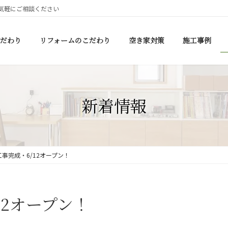
気軽にご相談ください
だわり
リフォームのこだわり
空き家対策
施工事例
新着情報
事完成・6/12オープン！
12オープン！