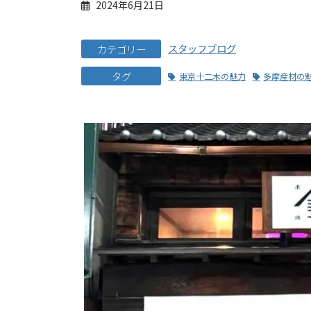
2024年6月21日
スタッフブログ
カテゴリー
タグ
東京十二木の魅力
多摩産材の