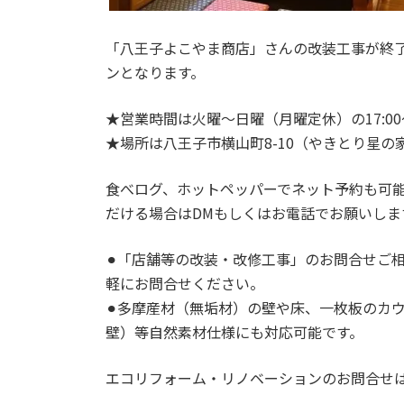
「八王子よこやま商店」さんの改装工事が終了
ンとなります。
★営業時間は火曜〜日曜（月曜定休）の17:00〜
★場所は八王子市横山町8-10（やきとり星
食べログ、ホットペッパーでネット予約も可
だける場合はDMもしくはお電話でお願いし
⚫︎「店舗等の改装・改修工事」のお問合せご相談
軽にお問合せください。
⚫︎多摩産材（無垢材）の壁や床、一枚板のカ
壁）等自然素材仕様にも対応可能です。
エコリフォーム・リノベーションのお問合せは04