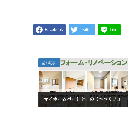
Facebook
Twitter
Line
前の記事
マイホームパートナーの【エコリフォーム・リノベーション】その1.
2024年6月19日