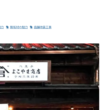
魅力
無垢材の魅力
店舗改装工事