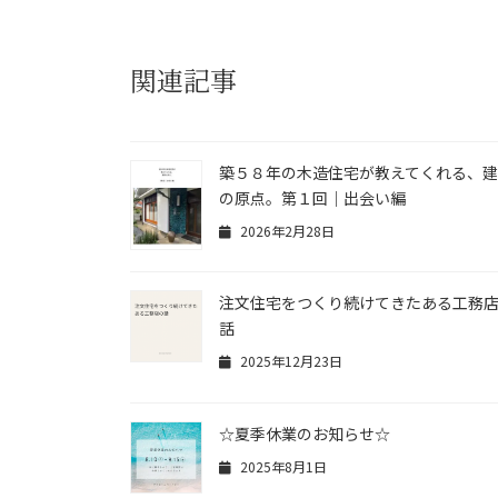
関連記事
築５８年の木造住宅が教えてくれる、
の原点。第１回｜出会い編
2026年2月28日
注文住宅をつくり続けてきたある工務
話
2025年12月23日
☆夏季休業のお知らせ☆
2025年8月1日