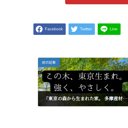
Facebook
Twitter
Line
前の記事
「東京の森から生まれた家。 多摩産材で、暮らしに安心とぬくもりを。」
2025年4月29日