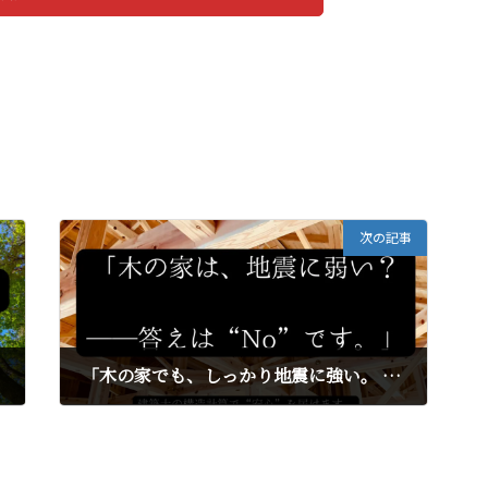
次の記事
「木の家でも、しっかり地震に強い。 見えないところにこそ、“本当の安心”があります。」
2025年5月1日