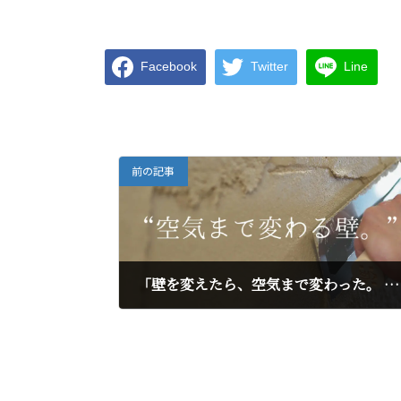
Facebook
Twitter
Line
前の記事
「壁を変えたら、空気まで変わった。 シラス壁の力、体感してください。」
2025年4月30日