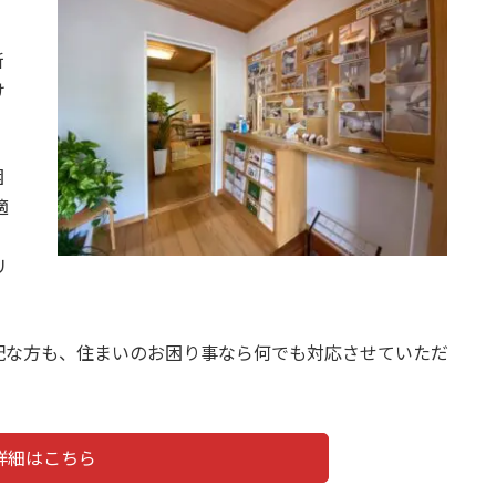
新
け
困
適
リ
配な方も、住まいのお困り事なら何でも対応させていただ
詳細はこちら