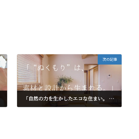
次の記事
「自然の力を生かしたエコな住まい。 ジオパワー×自然素材で、快適さと省エネを両立。」
2025年5月2日