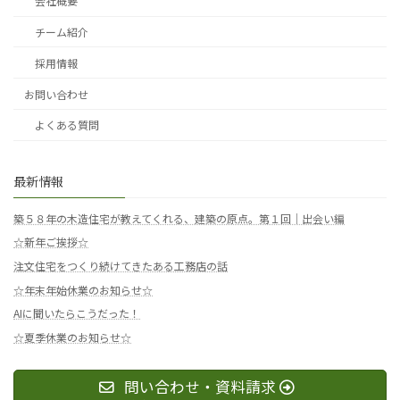
会社概要
チーム紹介
採用情報
お問い合わせ
よくある質問
最新情報
築５８年の木造住宅が教えてくれる、建築の原点。第１回｜出会い編
☆新年ご挨拶☆
注文住宅をつくり続けてきたある工務店の話
☆年末年始休業のお知らせ☆
AIに聞いたらこうだった！
☆夏季休業のお知らせ☆
問い合わせ・資料請求