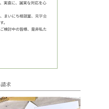
、実直に、誠実な対応を心
、まいにち相談室、
見学会
す。
ご検討中の皆様、是非私た
料請求