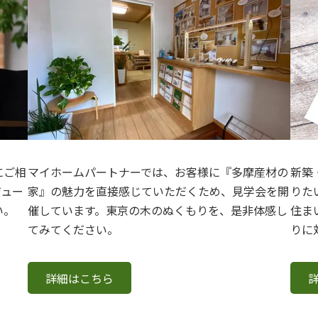
にご相
マイホームパートナーでは、お客様に『多摩産材の
新築
ジュー
家』の魅力を直接感じていただくため、見学会を開
りた
い。
催しています。東京の木のぬくもりを、是非体感し
住ま
てみてください。
りに
詳細はこちら